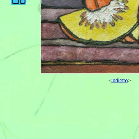
<
Indietro
>