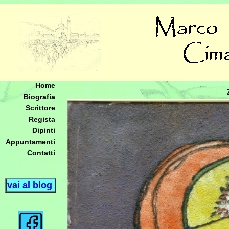
Home
Biografia
Scrittore
Regista
Dipinti
Appuntamenti
Contatti
vai al blog